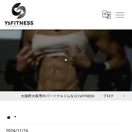
・
大阪府大阪市のパーソナルジムならYsFITNESS
ブログ
・
・
2024/11/16