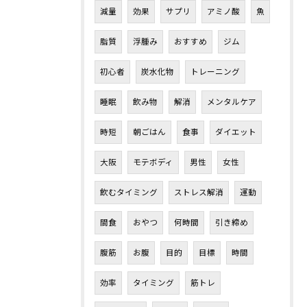
減量
効果
サプリ
アミノ酸
魚
脂質
浮腫み
おすすめ
ジム
初心者
炭水化物
トレーニング
睡眠
飲み物
解消
メンタルケア
時短
朝ごはん
食事
ダイエット
大阪
モテボディ
男性
女性
飲むタイミング
ストレス解消
運動
間食
おやつ
何時間
引き締め
腹筋
お腹
目的
目標
時間
効率
タイミング
筋トレ