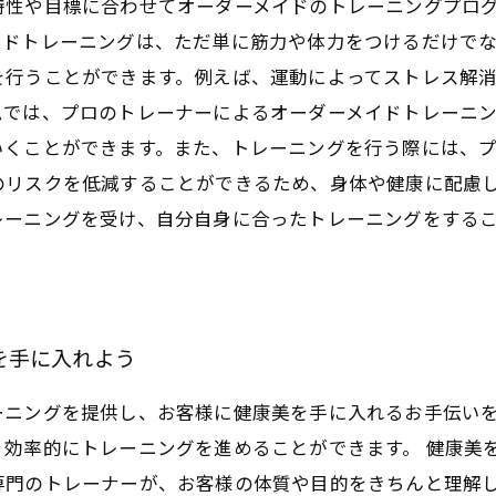
特性や目標に合わせてオーダーメイドのトレーニングプロ
イドトレーニングは、ただ単に筋力や体力をつけるだけで
を行うことができます。例えば、運動によってストレス解
ムでは、プロのトレーナーによるオーダーメイドトレーニ
いくことができます。また、トレーニングを行う際には、
のリスクを低減することができるため、身体や健康に配慮
レーニングを受け、自分自身に合ったトレーニングをする
を手に入れよう
ーニングを提供し、お客様に健康美を手に入れるお手伝い
り効率的にトレーニングを進めることができます。 健康美
専門のトレーナーが、お客様の体質や目的をきちんと理解