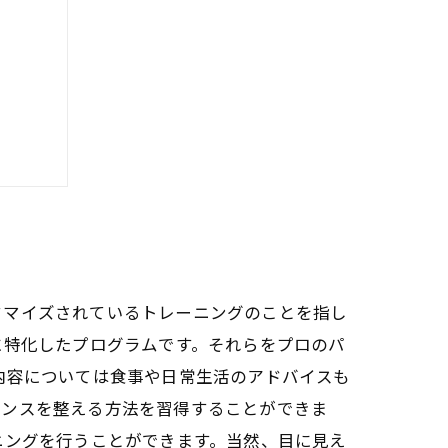
けよう
タマイズされているトレーニングのことを指し
に特化したプログラムです。それらをプロのパ
内容については食事や日常生活のアドバイスも
ランスを整える方法を習得することができま
ニングを行うことができます。当然、目に見え