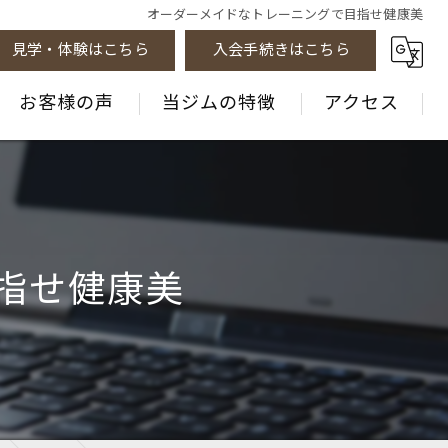
オーダーメイドなトレーニングで目指せ健康美
見学・体験はこちら
入会手続きはこちら
お客様の声
当ジムの特徴
アクセス
指せ健康美