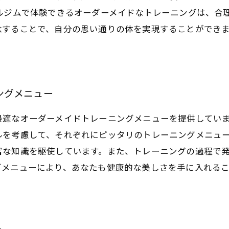
ルジムで体験できるオーダーメイドなトレーニングは、合
念することで、自分の思い通りの体を実現することができ
ングメニュー
最適なオーダーメイドトレーニングメニューを提供してい
ルを考慮して、それぞれにピッタリのトレーニングメニュ
富な知識を駆使しています。また、トレーニングの過程で
グメニューにより、あなたも健康的な美しさを手に入れる