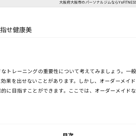
大阪府大阪市のパーソナルジムならYsFITNES
目指せ健康美
ドなトレーニングの重要性について考えてみましょう。一
に効果を出せないことがあります。しかし、オーダーメイ
果的に目指すことができます。ここでは、オーダーメイド
目次