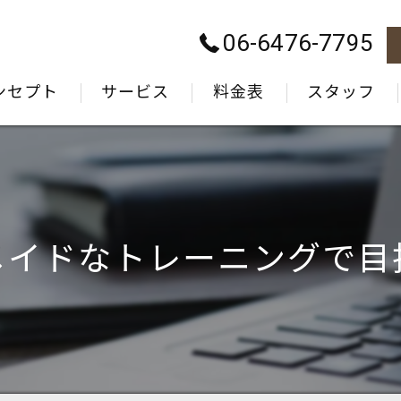
06-6476-7795
ンセプト
サービス
料金表
スタッフ
メイドなトレーニングで目