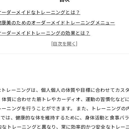
オーダーメイドなトレーニングとは？
健康美のためのオーダーメイドトレーニングメニュー
オーダーメイドトレーニングの効果とは？
プロのトレーナーによるオーダーメイドトレーニングを受
オーダーメイドなトレーニングで健康美を手に入れよう
なトレーニングは、個人個人の体質や目標に合わせてカス
、体質に合わせた筋トレやカーディオ、運動の習慣化など
レーニングを行うことができます。 また、トレーニングの
ムでは、健康的な体を維持するために、身体活動と食事バ
的なトレーニングと異なり、常に効率的かつ安全なトレー