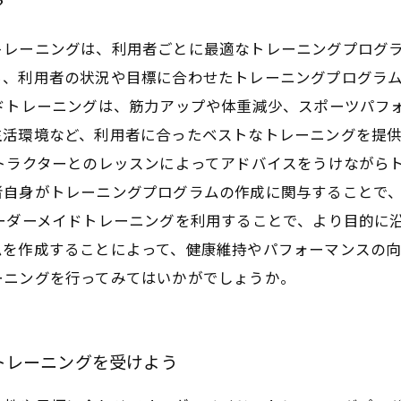
？
トレーニングは、利用者ごとに最適なトレーニングプログ
ら、利用者の状況や目標に合わせたトレーニングプログラ
イドトレーニングは、筋力アップや体重減少、スポーツパフ
生活環境など、利用者に合ったベストなトレーニングを提
トラクターとのレッスンによってアドバイスをうけながら
者自身がトレーニングプログラムの作成に関与することで
ーダーメイドトレーニングを利用することで、より目的に
ムを作成することによって、健康維持やパフォーマンスの
ーニングを行ってみてはいかがでしょうか。
トレーニングを受けよう