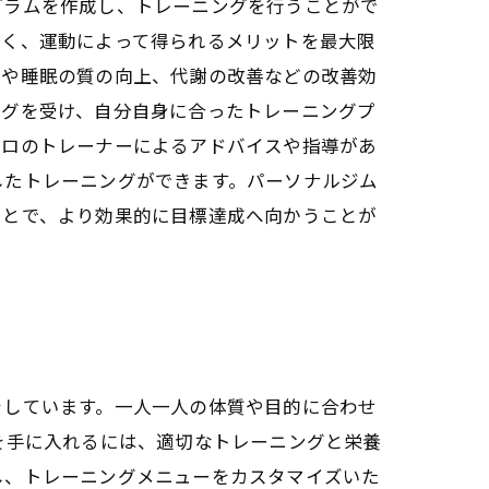
グラムを作成し、トレーニングを行うことがで
なく、運動によって得られるメリットを最大限
消や睡眠の質の向上、代謝の改善などの改善効
ングを受け、自分自身に合ったトレーニングプ
プロのトレーナーによるアドバイスや指導があ
したトレーニングができます。パーソナルジム
ことで、より効果的に目標達成へ向かうことが
をしています。一人一人の体質や目的に合わせ
を手に入れるには、適切なトレーニングと栄養
し、トレーニングメニューをカスタマイズいた