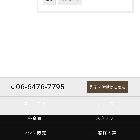
06-6476-7795
見学・体験はこちら
コンセプト
サービス
料金表
スタッフ
マシン販売
お客様の声