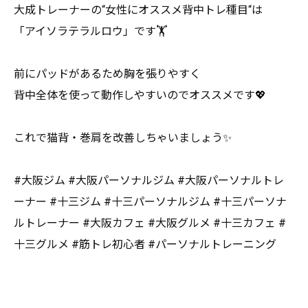
大成トレーナーの“女性にオススメ背中トレ種目“は
「アイソラテラルロウ」です🏋️
前にパッドがあるため胸を張りやすく
背中全体を使って動作しやすいのでオススメです💖
これで猫背・巻肩を改善しちゃいましょう✨
#大阪ジム #大阪パーソナルジム #大阪パーソナルトレ
ーナー #十三ジム #十三パーソナルジム #十三パーソナ
ルトレーナー #大阪カフェ #大阪グルメ #十三カフェ #
十三グルメ #筋トレ初心者 #パーソナルトレーニング