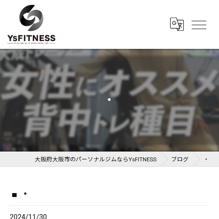
・
大阪府大阪市のパーソナルジムならYsFITNESS
ブログ
・
・
2024/11/30