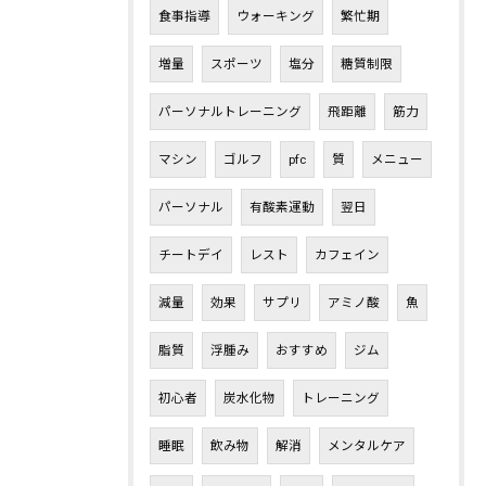
食事指導
ウォーキング
繁忙期
増量
スポーツ
塩分
糖質制限
パーソナルトレーニング
飛距離
筋力
マシン
ゴルフ
pfc
質
メニュー
パーソナル
有酸素運動
翌日
チートデイ
レスト
カフェイン
減量
効果
サプリ
アミノ酸
魚
脂質
浮腫み
おすすめ
ジム
初心者
炭水化物
トレーニング
睡眠
飲み物
解消
メンタルケア