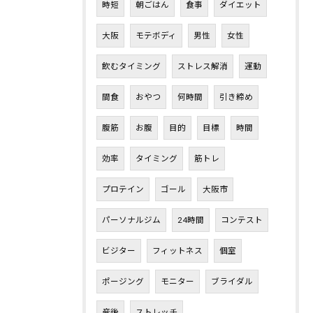
時短
朝ごはん
食事
ダイエット
大阪
モテボディ
男性
女性
飲むタイミング
ストレス解消
運動
間食
おやつ
何時間
引き締め
腹筋
お腹
目的
目標
時間
効率
タイミング
筋トレ
プロテイン
ゴール
大阪市
パーソナルジム
24時間
コンテスト
ビジター
フィットネス
個室
ポージング
モニター
ブライダル
産後
ストレッチ