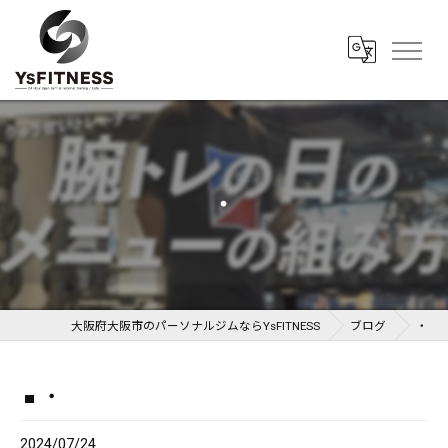
・
大阪府大阪市のパーソナルジムならYsFITNESS
ブログ
・
・
2024/07/24