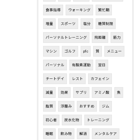
食事指導
ウォーキング
繁忙期
増量
スポーツ
塩分
糖質制限
パーソナルトレーニング
飛距離
筋力
マシン
ゴルフ
pfc
質
メニュー
パーソナル
有酸素運動
翌日
チートデイ
レスト
カフェイン
減量
効果
サプリ
アミノ酸
魚
脂質
浮腫み
おすすめ
ジム
初心者
炭水化物
トレーニング
睡眠
飲み物
解消
メンタルケア