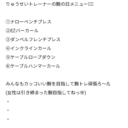
りゅうせいトレーナーの腕の日メニュー🏋️‍♀️
①ナローベンチプレス
②EZバーカール
③ダンベルフレンチプレス
④インクラインカール
⑤ケーブルロープダウン
⑥ケーブルハンマーカール
みんなもカッコいい腕を目指して腕トレ頑張ろ〜💪
(女性は引き締まった腕目指してねっ🌸)
・
・
・