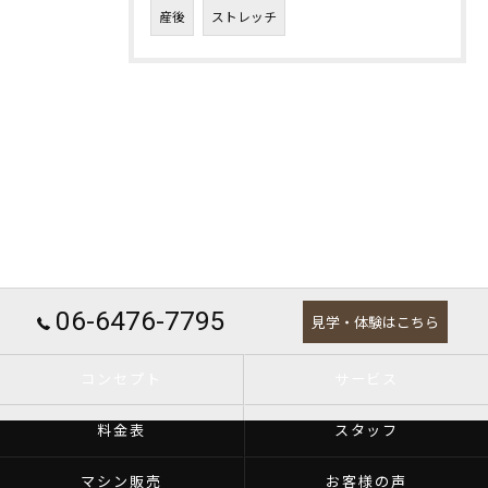
産後
ストレッチ
06-6476-7795
見学・体験はこちら
コンセプト
サービス
料金表
スタッフ
マシン販売
お客様の声