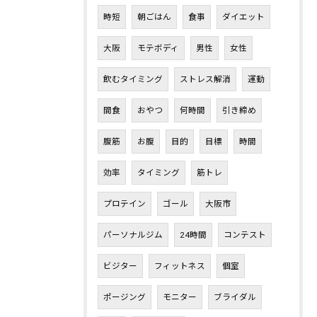
時短
朝ごはん
食事
ダイエット
大阪
モテボディ
男性
女性
飲むタイミング
ストレス解消
運動
間食
おやつ
何時間
引き締め
腹筋
お腹
目的
目標
時間
効率
タイミング
筋トレ
プロテイン
ゴール
大阪市
パーソナルジム
24時間
コンテスト
ビジター
フィットネス
個室
ポージング
モニター
ブライダル